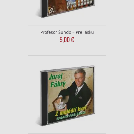
Profesor Šundo – Pre lásku
5,00
€