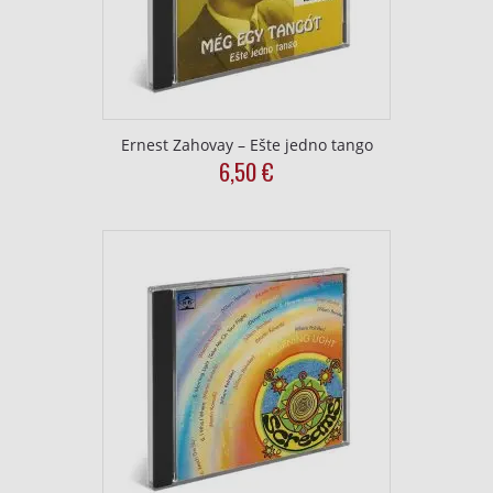
Ernest Zahovay – Ešte jedno tango
6,50
€