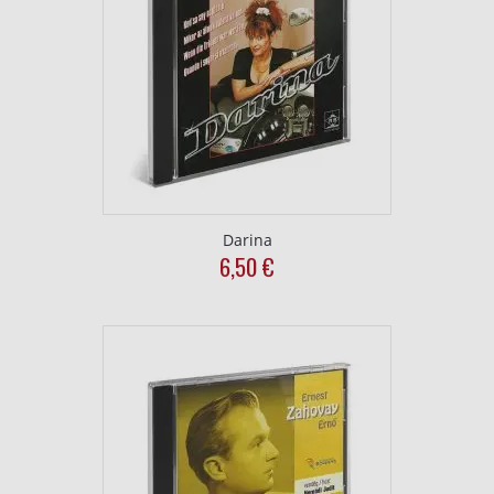
Darina
6,50
€