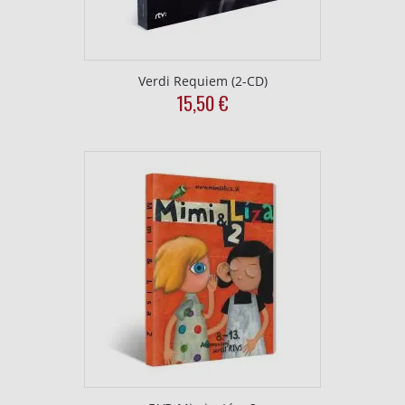
Verdi Requiem (2-CD)
15,50
€