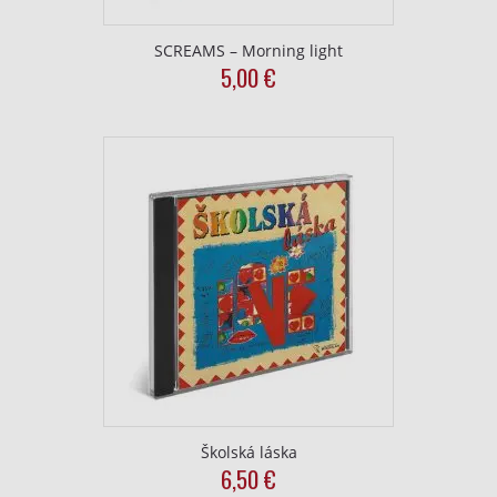
SCREAMS – Morning light
5,00
€
Školská láska
6,50
€