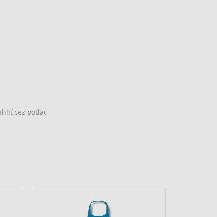
hliť cez potlač