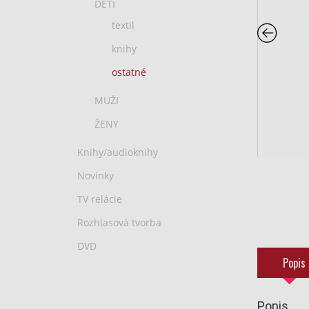
DETI
textil
knihy
ostatné
MUŽI
ŽENY
Knihy/audioknihy
Novinky
TV relácie
Rozhlasová tvorba
DVD
Popis
Popis