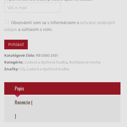
Oboznámil som sa s informáciami o
ochrane osobných
údajov
a súhlasím s nimi.
Prihlásiť
Katalógové číslo:
RB 0360-2431
Kategórie:
Ľudová a dychová hudba
,
Rozhlasová tvorba
Značky:
CD
,
Ľudová a dychová hudba
Popis
Recenzie (
)