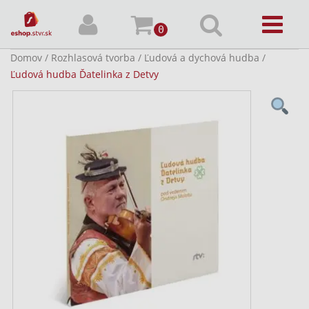
0
Domov
/
Rozhlasová tvorba
/
Ľudová a dychová hudba
/
Ľudová hudba Ďatelinka z Detvy