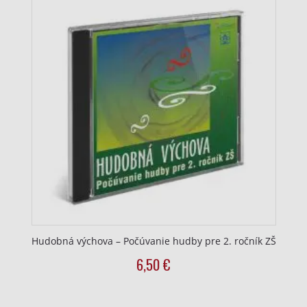
Výkonostné
Funkčné
Reklama
Hudobná výchova – Počúvanie hudby pre 2. ročník ZŠ
6,50
€