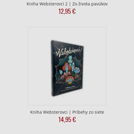
Kniha Websterovci 2 | Zo života pavúkov
12,95
€
Kniha Websterovci | Príbehy zo siete
14,95
€