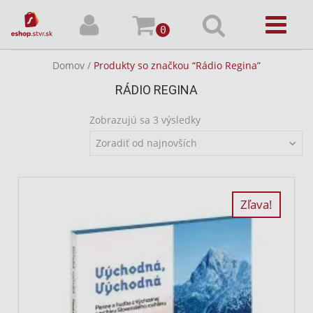
0
Domov
/
Produkty so značkou “Rádio Regina”
RÁDIO REGINA
Zoradené
Zobrazujú sa 3 výsledky
podľa
Zoradiť od najnovších
najnovších
Zľava!